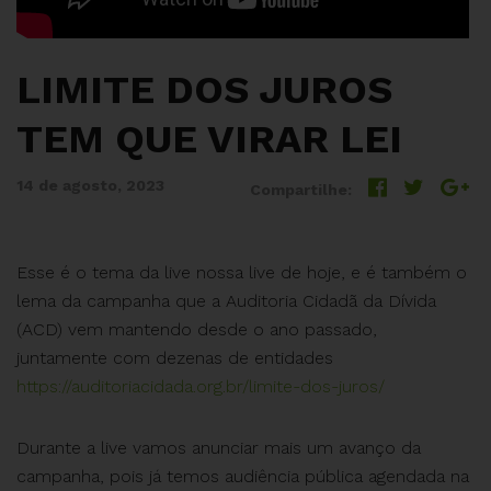
LIMITE DOS JUROS
TEM QUE VIRAR LEI
14 de agosto, 2023
Compartilhe:
Esse é o tema da live nossa live de hoje, e é também o
lema da campanha que a Auditoria Cidadã da Dívida
(ACD) vem mantendo desde o ano passado,
juntamente com dezenas de entidades
https://auditoriacidada.org.br/limite-dos-juros/
Durante a live vamos anunciar mais um avanço da
campanha, pois já temos audiência pública agendada na