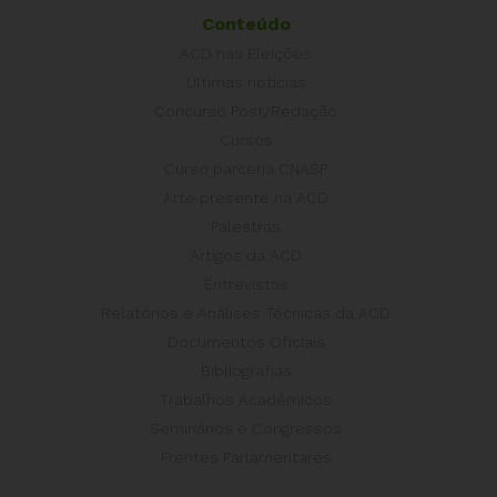
Conteúdo
ACD nas Eleições
Últimas notícias
Concurso Post/Redação
Cursos
Curso parceria CNASP
Arte presente na ACD
Palestras
Artigos da ACD
Entrevistas
Relatórios e Análises Técnicas da ACD
Documentos Oficiais
Bibliografias
Trabalhos Acadêmicos
Seminários e Congressos
Frentes Parlamentares