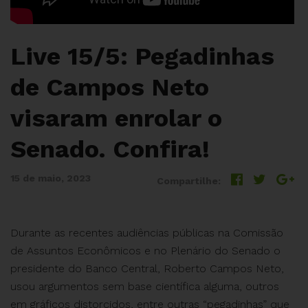
Live 15/5: Pegadinhas
de Campos Neto
visaram enrolar o
Senado. Confira!
15 de maio, 2023
Compartilhe:
Durante as recentes audiências públicas na Comissão
de Assuntos Econômicos e no Plenário do Senado o
presidente do Banco Central, Roberto Campos Neto,
usou argumentos sem base científica alguma, outros
em gráficos distorcidos, entre outras “pegadinhas” que