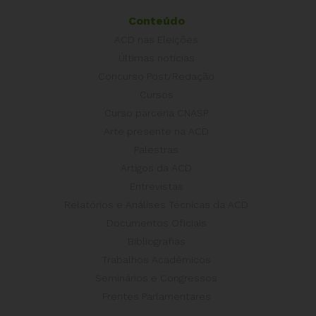
Conteúdo
ACD nas Eleições
Últimas notícias
Concurso Post/Redação
Cursos
Curso parceria CNASP
Arte presente na ACD
Palestras
Artigos da ACD
Entrevistas
Relatórios e Análises Técnicas da ACD
Documentos Oficiais
Bibliografias
Trabalhos Acadêmicos
Seminários e Congressos
Frentes Parlamentares