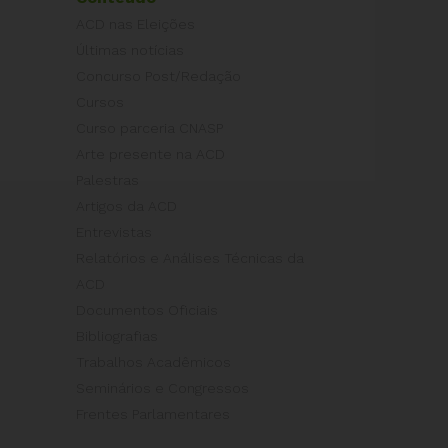
ACD nas Eleições
Últimas notícias
Concurso Post/Redação
Cursos
Curso parceria CNASP
Arte presente na ACD
Palestras
Artigos da ACD
Entrevistas
Relatórios e Análises Técnicas da
ACD
Documentos Oficiais
Bibliografias
Trabalhos Acadêmicos
Seminários e Congressos
Frentes Parlamentares