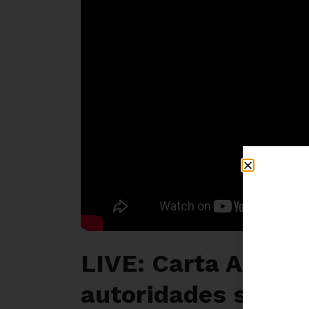
LIVE: Carta Aberta
autoridades sobre