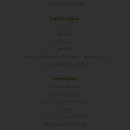
Por Direitos Sociais
Publicações
Livros
Vídeos
Podcasts
Cartilhas
Folhetos, Panfletos, Boletins e Informativos
Carta Aberta e Notas
Conteúdo
ACD nas Eleições
Últimas notícias
Concurso Post/Redação
Cursos
Curso parceria CNASP
Arte presente na ACD