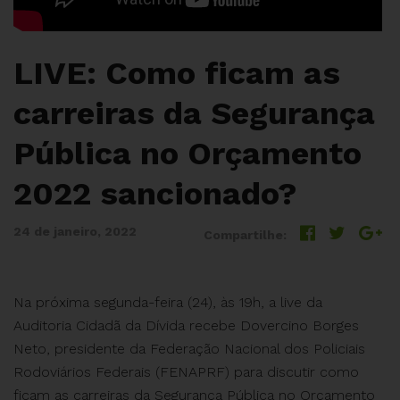
LIVE: Como ficam as
carreiras da Segurança
Pública no Orçamento
2022 sancionado?
24 de janeiro, 2022
Compartilhe:
Na próxima segunda-feira (24), às 19h, a live da
Auditoria Cidadã da Dívida recebe Dovercino Borges
Neto, presidente da Federação Nacional dos Policiais
Rodoviários Federais (FENAPRF) para discutir como
ficam as carreiras da Segurança Pública no Orçamento