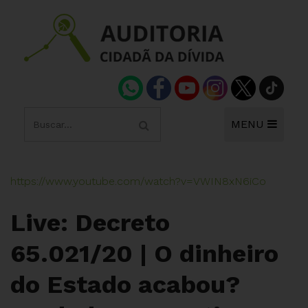
MENU
https://www.youtube.com/watch?v=VWIN8xN6iCo
Live: Decreto
65.021/20 | O dinheiro
do Estado acabou?