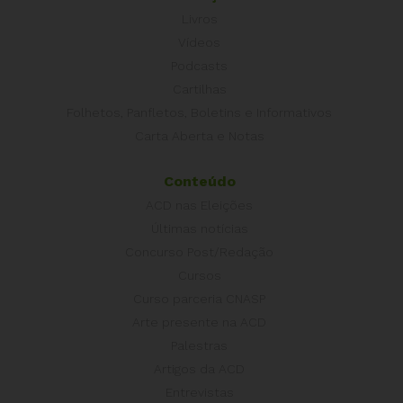
Livros
Vídeos
Podcasts
Cartilhas
Folhetos, Panfletos, Boletins e Informativos
Carta Aberta e Notas
Conteúdo
ACD nas Eleições
Últimas notícias
Concurso Post/Redação
Cursos
Curso parceria CNASP
Arte presente na ACD
Palestras
Artigos da ACD
Entrevistas