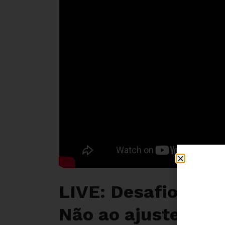
LIVE: Desafios do
Não ao ajuste fisca