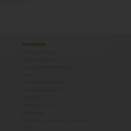
Conteúdo
ACD nas Eleições
Últimas notícias
Concurso Post/Redação
Cursos
Curso parceria CNASP
Arte presente na ACD
Palestras
Artigos da ACD
Entrevistas
Relatórios e Análises Técnicas da
ACD