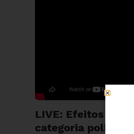
LIVE: Efeitos das 
categoria policial