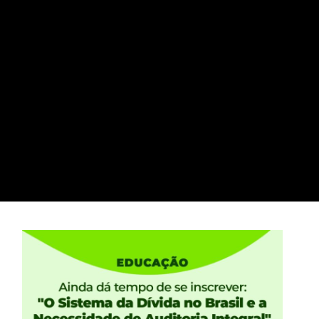
PECs 186 e 32 para a