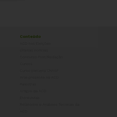
Conteúdo
ACD nas Eleições
Últimas notícias
Concurso Post/Redação
Cursos
Curso parceria CNASP
Arte presente na ACD
Palestras
Artigos da ACD
Entrevistas
Relatórios e Análises Técnicas da
ACD