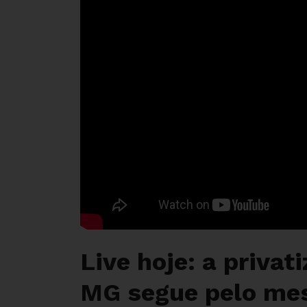
Live hoje: a privat
MG segue pelo me