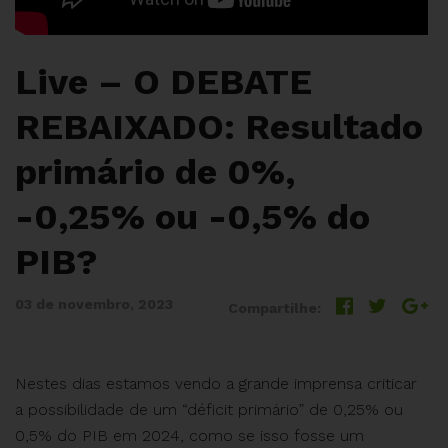
Live – O DEBATE
REBAIXADO: Resultado
primário de 0%,
-0,25% ou -0,5% do
PIB?
03 de novembro, 2023
Compartilhe:
Nestes dias estamos vendo a grande imprensa criticar
a possibilidade de um “déficit primário” de 0,25% ou
0,5% do PIB em 2024, como se isso fosse um