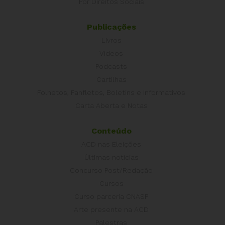
Por Direitos Sociais
Publicações
Livros
Vídeos
Podcasts
Cartilhas
Folhetos, Panfletos, Boletins e Informativos
Carta Aberta e Notas
Conteúdo
ACD nas Eleições
Últimas notícias
Concurso Post/Redação
Cursos
Curso parceria CNASP
Arte presente na ACD
Palestras