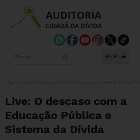
MENU
https://www.facebook.com/443365775737368/videos/14
Live: O descaso com a
Educação Pública e
Sistema da Dívida