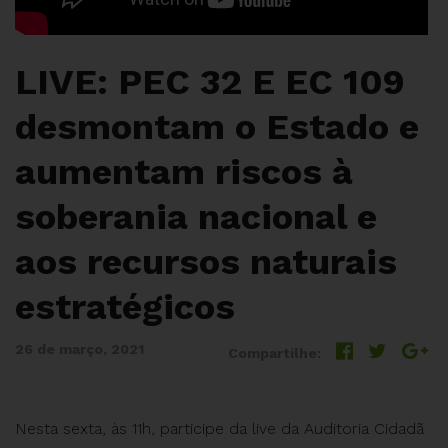
LIVE: PEC 32 E EC 109
desmontam o Estado e
aumentam riscos à
soberania nacional e
aos recursos naturais
estratégicos
26 de março, 2021
Compartilhe:
Nesta sexta, às 11h, participe da live da Auditoria Cidadã