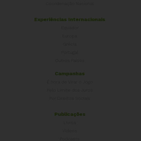
Coordenação Nacional
Experiências Internacionais
Equador
Europa
Grécia
Portugal
Outros Países
Campanhas
É hora de Virar o Jogo
Pelo Limite dos Juros
Por Direitos Sociais
Publicações
Livros
Vídeos
Podcasts