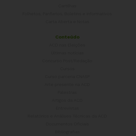
Cartilhas
Folhetos, Panfletos, Boletins e Informativos
Carta Aberta e Notas
Conteúdo
ACD nas Eleições
Últimas notícias
Concurso Post/Redação
Cursos
Curso parceria CNASP
Arte presente na ACD
Palestras
Artigos da ACD
Entrevistas
Relatórios e Análises Técnicas da ACD
Documentos Oficiais
Bibliografias