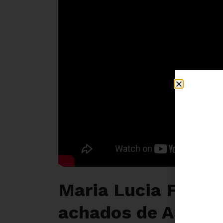
Maria Lucia Fattor
achados de Auditor