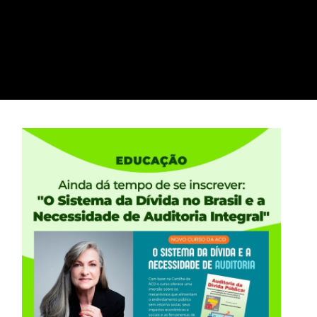
elli apresenta seus
ia da Dívida Grega no