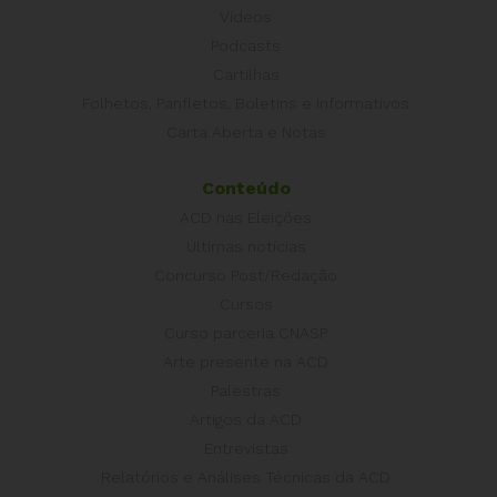
Vídeos
Podcasts
Cartilhas
Folhetos, Panfletos, Boletins e Informativos
Carta Aberta e Notas
Conteúdo
ACD nas Eleições
Últimas notícias
Concurso Post/Redação
Cursos
Curso parceria CNASP
Arte presente na ACD
Palestras
Artigos da ACD
Entrevistas
Relatórios e Análises Técnicas da ACD