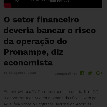
O setor financeiro
deveria bancar o risco
da operação do
Pronampe, diz
economista
14 de agosto, 2020
Compartilhe:
Em entrevista à TV Democracia nesta quarta-feira (12),
o economista da Auditoria Cidadã da Dívida, Rodrigo
Ávila, fala sobre o Programa Nacional de Apoio às