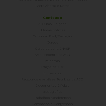
Carta Aberta e Notas
Conteúdo
ACD nas Eleições
Últimas notícias
Concurso Post/Redação
Cursos
Curso parceria CNASP
Arte presente na ACD
Palestras
Artigos da ACD
Entrevistas
Relatórios e Análises Técnicas da ACD
Documentos Oficiais
Bibliografias
Trabalhos Acadêmicos
Seminários e Congressos