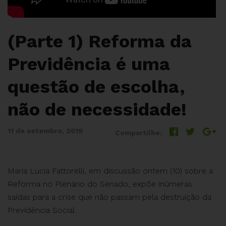
(Parte 1) Reforma da
Previdência é uma
questão de escolha,
não de necessidade!
11 de setembro, 2019
Compartilhe:
Maria Lucia Fattorelli, em discussão ontem (10) sobre a
Reforma no Plenário do Senado, expõe inúmeras
saídas para a crise que não passam pela destruição da
Previdência Social.