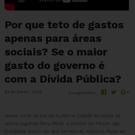
Por que teto de gastos
apenas para áreas
sociais? Se o maior
gasto do governo é
com a Dívida Pública?
21 de junho, 2023
Compartilhe:
Neste corte da live da Auditoria Cidadã da Dívida da
última segunda-feira (19/6), o Diretor do Fórum das
Entidades Nacionais dos Servidores Públicos Federais