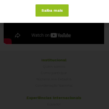
Saiba mais
Institucional
Quem somos
Como participar
Núcleos nos Estados
Coordenação Nacional
Experiências Internacionais
Equador