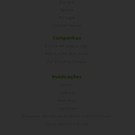
Europa
Grécia
Portugal
Outros Países
Campanhas
É hora de Virar o Jogo
Pelo Limite dos Juros
Por Direitos Sociais
Publicações
Livros
Vídeos
Podcasts
Cartilhas
Folhetos, Panfletos, Boletins e Informativos
Carta Aberta e Notas