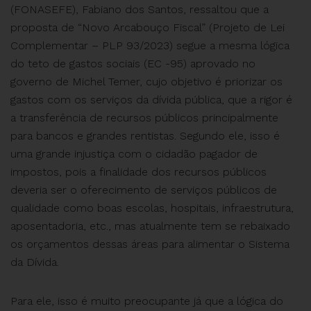
(FONASEFE), Fabiano dos Santos, ressaltou que a
proposta de “Novo Arcabouço Fiscal” (Projeto de Lei
Complementar – PLP 93/2023) segue a mesma lógica
do teto de gastos sociais (EC -95) aprovado no
governo de Michel Temer, cujo objetivo é priorizar os
gastos com os serviços da dívida pública, que a rigor é
a transferência de recursos públicos principalmente
para bancos e grandes rentistas. Segundo ele, isso é
uma grande injustiça com o cidadão pagador de
impostos, pois a finalidade dos recursos públicos
deveria ser o oferecimento de serviços públicos de
qualidade como boas escolas, hospitais, infraestrutura,
aposentadoria, etc., mas atualmente tem se rebaixado
os orçamentos dessas áreas para alimentar o Sistema
da Dívida.
Para ele, isso é muito preocupante já que a lógica do