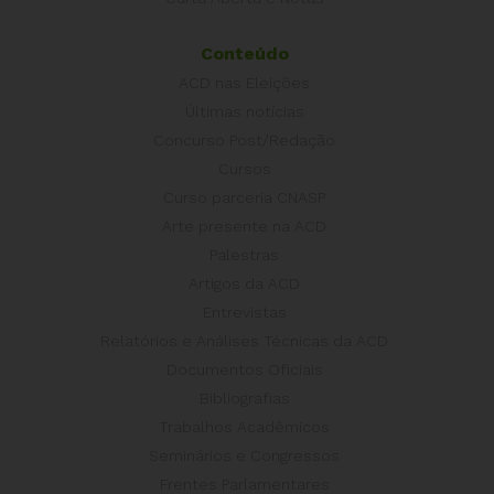
Conteúdo
ACD nas Eleições
Últimas notícias
Concurso Post/Redação
Cursos
Curso parceria CNASP
Arte presente na ACD
Palestras
Artigos da ACD
Entrevistas
Relatórios e Análises Técnicas da ACD
Documentos Oficiais
Bibliografias
Trabalhos Acadêmicos
Seminários e Congressos
Frentes Parlamentares