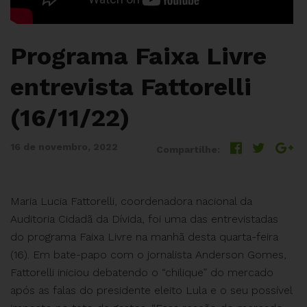
Programa Faixa Livre
entrevista Fattorelli
(16/11/22)
16 de novembro, 2022
Compartilhe:
Maria Lucia Fattorelli, coordenadora nacional da
Auditoria Cidadã da Dívida, foi uma das entrevistadas
do programa Faixa Livre na manhã desta quarta-feira
(16). Em bate-papo com o jornalista Anderson Gomes,
Fattorelli iniciou debatendo o “chilique” do mercado
após as falas do presidente eleito Lula e o seu possível