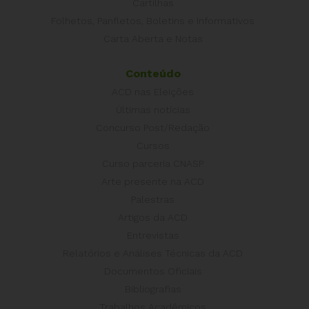
Cartilhas
Folhetos, Panfletos, Boletins e Informativos
Carta Aberta e Notas
Conteúdo
ACD nas Eleições
Últimas notícias
Concurso Post/Redação
Cursos
Curso parceria CNASP
Arte presente na ACD
Palestras
Artigos da ACD
Entrevistas
Relatórios e Análises Técnicas da ACD
Documentos Oficiais
Bibliografias
Trabalhos Acadêmicos