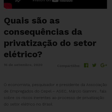
Quais são as
consequências da
privatização do setor
elétrico?
16 de setembro, 2020
Compartilhe:
O economista, pesquisador e presidente da Associação
de Empregados do Cepel – ASEC, Márcio Giannini , fala
sobre os riscos inerentes ao processo de privatização
do setor elétrico no Brasil.