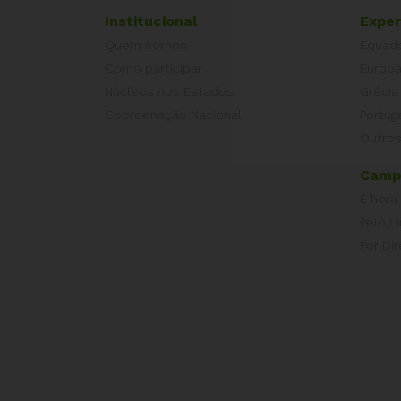
Institucional
Exper
Quem somos
Equad
Como participar
Europ
Núcleos nos Estados
Grécia
Coordenação Nacional
Portug
Outros
Camp
É hora
Pelo L
Por Dir