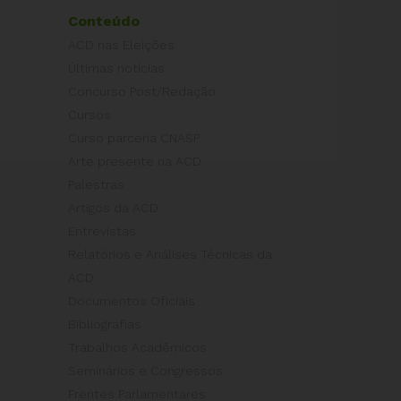
Conteúdo
ACD nas Eleições
Últimas notícias
Concurso Post/Redação
Cursos
Curso parceria CNASP
Arte presente na ACD
Palestras
Artigos da ACD
Entrevistas
Relatórios e Análises Técnicas da
ACD
Documentos Oficiais
Bibliografias
Trabalhos Acadêmicos
Seminários e Congressos
Frentes Parlamentares