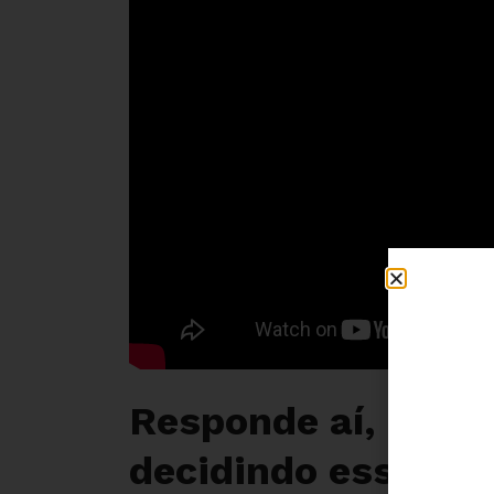
Responde aí, Camp
decidindo essa tax