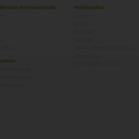
iências Internacionais
Publicações
or
Livros
a
Vídeos
Podcasts
al
Cartilhas
 Países
Folhetos, Panfletos, Boletins e
Informativos
anhas
Carta Aberta e Notas
 de Virar o Jogo
imite dos Juros
eitos Sociais