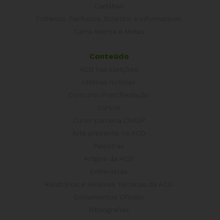
Cartilhas
Folhetos, Panfletos, Boletins e Informativos
Carta Aberta e Notas
Conteúdo
ACD nas Eleições
Últimas notícias
Concurso Post/Redação
Cursos
Curso parceria CNASP
Arte presente na ACD
Palestras
Artigos da ACD
Entrevistas
Relatórios e Análises Técnicas da ACD
Documentos Oficiais
Bibliografias