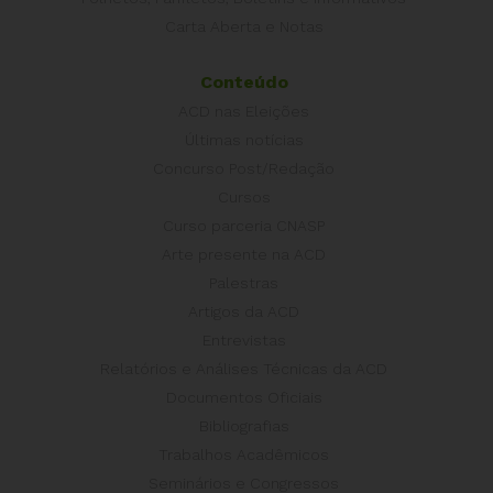
Carta Aberta e Notas
Conteúdo
ACD nas Eleições
Últimas notícias
Concurso Post/Redação
Cursos
Curso parceria CNASP
Arte presente na ACD
Palestras
Artigos da ACD
Entrevistas
Relatórios e Análises Técnicas da ACD
Documentos Oficiais
Bibliografias
Trabalhos Acadêmicos
Seminários e Congressos