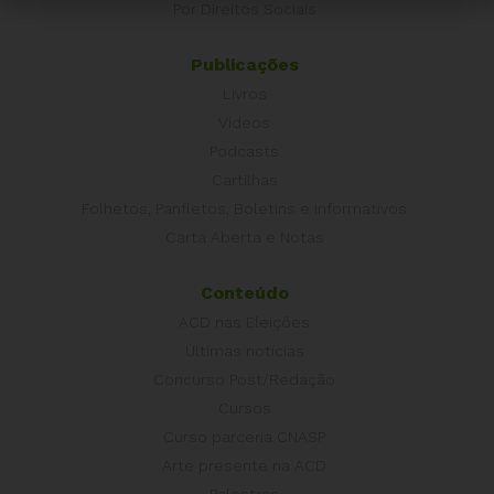
Por Direitos Sociais
Publicações
Livros
Vídeos
Podcasts
Cartilhas
Folhetos, Panfletos, Boletins e Informativos
Carta Aberta e Notas
Conteúdo
ACD nas Eleições
Últimas notícias
Concurso Post/Redação
Cursos
Curso parceria CNASP
Arte presente na ACD