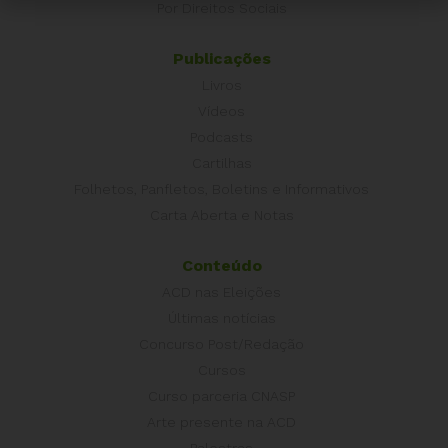
Por Direitos Sociais
Publicações
Livros
Vídeos
Podcasts
Cartilhas
Folhetos, Panfletos, Boletins e Informativos
Carta Aberta e Notas
Conteúdo
ACD nas Eleições
Últimas notícias
Concurso Post/Redação
Cursos
Curso parceria CNASP
Arte presente na ACD