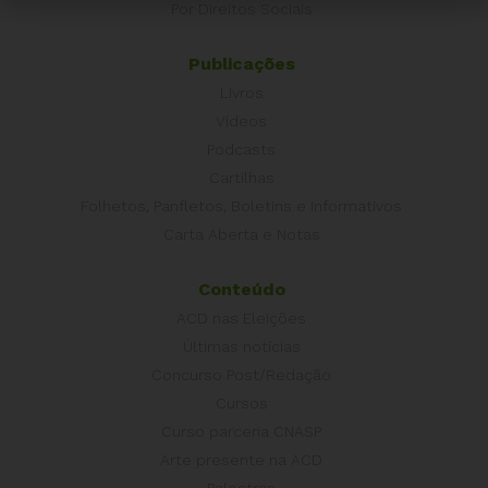
Por Direitos Sociais
Publicações
Livros
Vídeos
Podcasts
Cartilhas
Folhetos, Panfletos, Boletins e Informativos
Carta Aberta e Notas
Conteúdo
ACD nas Eleições
Últimas notícias
Concurso Post/Redação
Cursos
Curso parceria CNASP
Arte presente na ACD