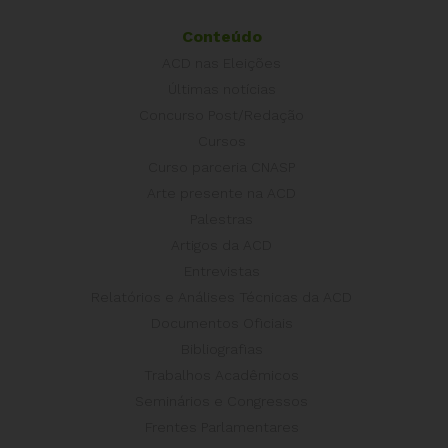
Conteúdo
ACD nas Eleições
Últimas notícias
Concurso Post/Redação
Cursos
Curso parceria CNASP
Arte presente na ACD
Palestras
Artigos da ACD
Entrevistas
Relatórios e Análises Técnicas da ACD
Documentos Oficiais
Bibliografias
Trabalhos Acadêmicos
Seminários e Congressos
Frentes Parlamentares