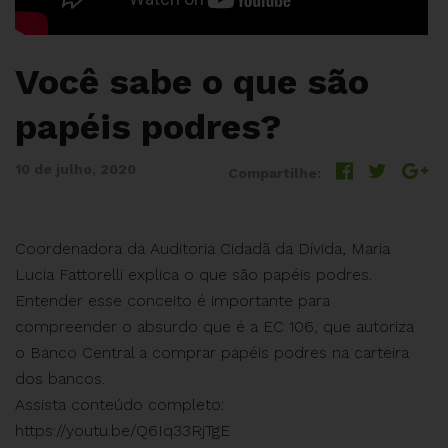
Você sabe o que são
papéis podres?
10 de julho, 2020
Compartilhe:
Coordenadora da Auditoria Cidadã da Dívida, Maria
Lucia Fattorelli explica o que são papéis podres.
Entender esse conceito é importante para
compreender o absurdo que é a EC 106, que autoriza
o Banco Central a comprar papéis podres na carteira
dos bancos.
Assista conteúdo completo:
https://youtu.be/Q6Iq33RjTgE