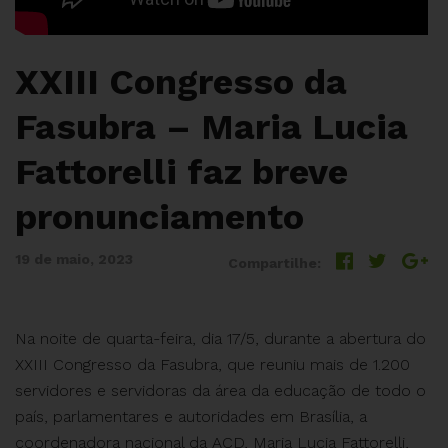
XXIII Congresso da
Fasubra – Maria Lucia
Fattorelli faz breve
pronunciamento
19 de maio, 2023
Compartilhe:
Na noite de quarta-feira, dia 17/5, durante a abertura do
XXIII Congresso da Fasubra, que reuniu mais de 1.200
servidores e servidoras da área da educação de todo o
país, parlamentares e autoridades em Brasília, a
coordenadora nacional da ACD, Maria Lucia Fattorelli,