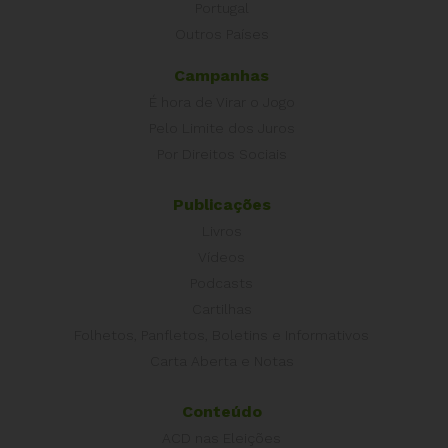
Portugal
Outros Países
Campanhas
É hora de Virar o Jogo
Pelo Limite dos Juros
Por Direitos Sociais
Publicações
Livros
Vídeos
Podcasts
Cartilhas
Folhetos, Panfletos, Boletins e Informativos
Carta Aberta e Notas
Conteúdo
ACD nas Eleições