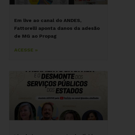
Em live ao canal do ANDES,
Fattorelli aponta danos da adesão
de MG ao Propag
ACESSE »