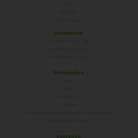
Grécia
Portugal
Outros Países
Campanhas
É hora de Virar o Jogo
Pelo Limite dos Juros
Por Direitos Sociais
Publicações
Livros
Vídeos
Podcasts
Cartilhas
Folhetos, Panfletos, Boletins e Informativos
Carta Aberta e Notas
Conteúdo