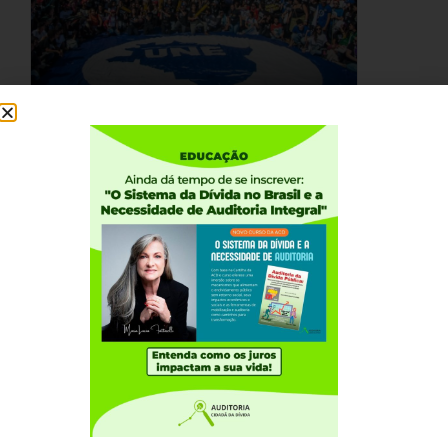
Dia Nacional de Luta pela
Educação: União Nacional dos
Estudantes defende Auditoria da
Dívida
ACESSE »