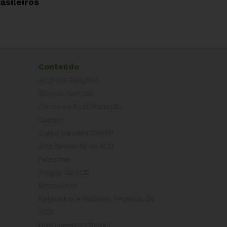
asileiros
Conteúdo
ACD nas Eleições
Últimas notícias
Concurso Post/Redação
Cursos
Curso parceria CNASP
Arte presente na ACD
Palestras
Artigos da ACD
Entrevistas
Relatórios e Análises Técnicas da
ACD
Documentos Oficiais