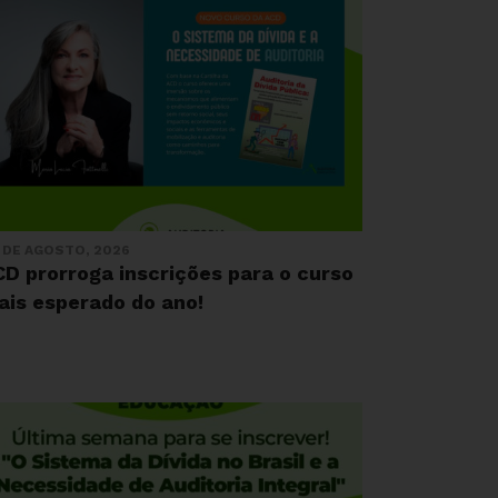
 DE AGOSTO, 2026
D prorroga inscrições para o curso
ais esperado do ano!