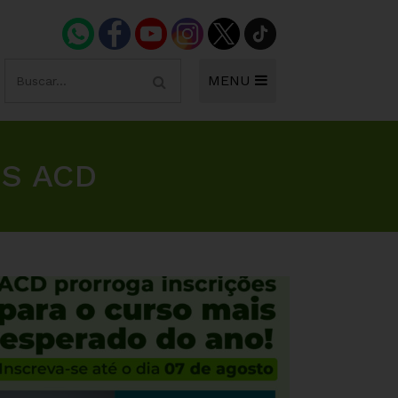
MENU
S ACD