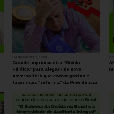
04 DE AGOSTO, 2026
04
Grande imprensa cita “Dívida
AC
Pública” para alegar que novo
m
governo terá que cortar gastos e
fazer mais “reforma” da Previdência