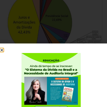
30 DE AGOSTO, 2013
Diversos – Gráficos
1
2
3
Institucional
Quem somos