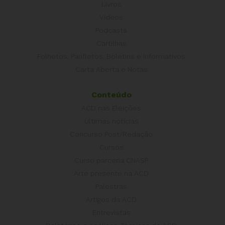
Livros
Vídeos
Podcasts
Cartilhas
Folhetos, Panfletos, Boletins e Informativos
Carta Aberta e Notas
Conteúdo
ACD nas Eleições
Últimas notícias
Concurso Post/Redação
Cursos
Curso parceria CNASP
Arte presente na ACD
Palestras
Artigos da ACD
Entrevistas