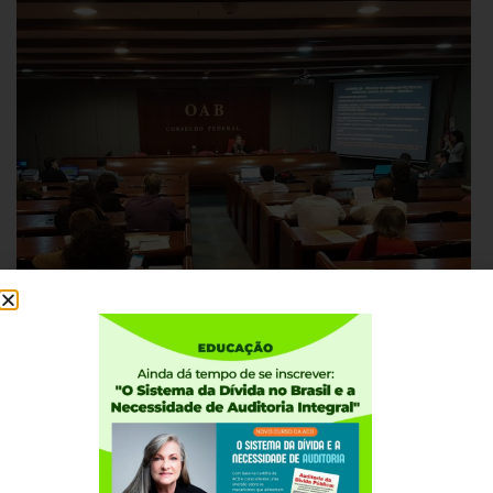
JUNHO 27, 2018
Conselho Político se reúne para avaliar
atuação da Auditoria Cidadã e definir novas