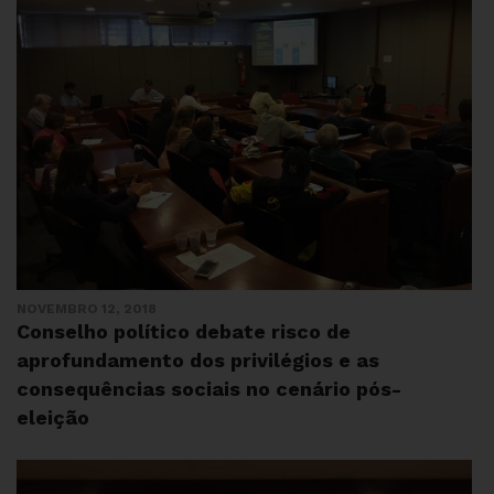
NOVEMBRO 12, 2018
Conselho político debate risco de
aprofundamento dos privilégios e as
consequências sociais no cenário pós-
eleição