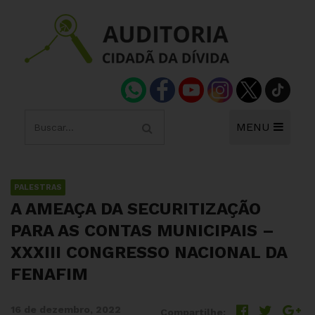
MENU
PALESTRAS
A AMEAÇA DA SECURITIZAÇÃO
PARA AS CONTAS MUNICIPAIS –
XXXIII CONGRESSO NACIONAL DA
FENAFIM
16 de dezembro, 2022
Compartilhe: