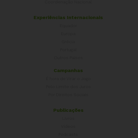
Coordenação Nacional
Experiências Internacionais
Equador
Europa
Grécia
Portugal
Outros Países
Campanhas
É hora de Virar o Jogo
Pelo Limite dos Juros
Por Direitos Sociais
Publicações
Livros
Vídeos
Podcasts