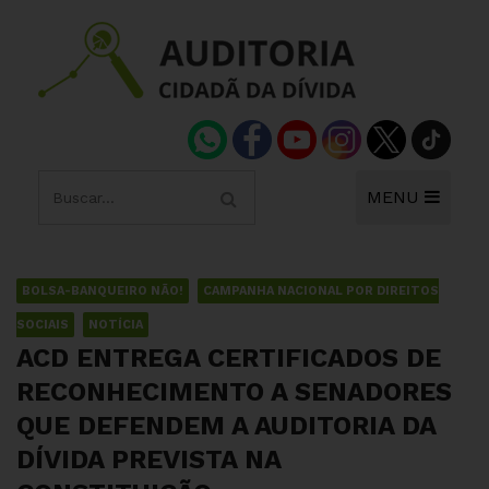
MENU
BOLSA-BANQUEIRO NÃO!
CAMPANHA NACIONAL POR DIREITOS
SOCIAIS
NOTÍCIA
ACD ENTREGA CERTIFICADOS DE
RECONHECIMENTO A SENADORES
QUE DEFENDEM A AUDITORIA DA
DÍVIDA PREVISTA NA