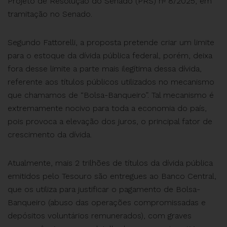
Projeto de Resolução do Senado (PRS) nº 8/2025, em
tramitação no Senado.
Segundo Fattorelli, a proposta pretende criar um limite
para o estoque da dívida pública federal, porém, deixa
fora desse limite a parte mais ilegítima dessa dívida,
referente aos títulos públicos utilizados no mecanismo
que chamamos de “Bolsa-Banqueiro”. Tal mecanismo é
extremamente nocivo para toda a economia do país,
pois provoca a elevação dos juros, o principal fator de
crescimento da dívida.
Atualmente, mais 2 trilhões de títulos da dívida pública
emitidos pelo Tesouro são entregues ao Banco Central,
que os utiliza para justificar o pagamento de Bolsa-
Banqueiro (abuso das operações compromissadas e
depósitos voluntários remunerados), com graves