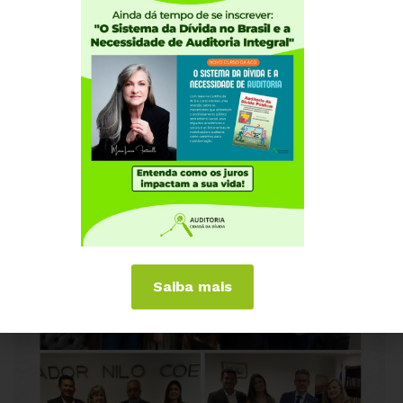
recursos destinados às áreas sociais, essenciais para o
bem-estar da maioria do povo brasileiro. Enviem carta
com um clique a parlamentares do Senado e às
autoridades
(Acesse aqui)
.
Saiba mais