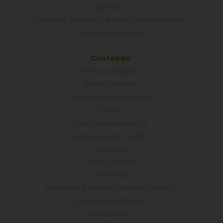
Cartilhas
Folhetos, Panfletos, Boletins e Informativos
Carta Aberta e Notas
Conteúdo
ACD nas Eleições
Últimas notícias
Concurso Post/Redação
Cursos
Curso parceria CNASP
Arte presente na ACD
Palestras
Artigos da ACD
Entrevistas
Relatórios e Análises Técnicas da ACD
Documentos Oficiais
Bibliografias