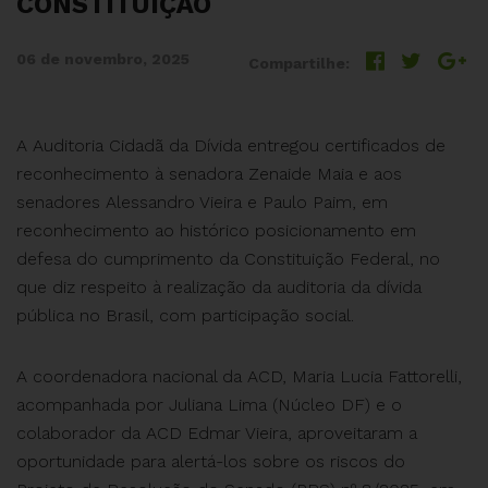
CONSTITUIÇÃO
06 de novembro, 2025
Compartilhe:
A Auditoria Cidadã da Dívida entregou certificados de
reconhecimento à senadora Zenaide Maia e aos
senadores Alessandro Vieira e Paulo Paim, em
reconhecimento ao histórico posicionamento em
defesa do cumprimento da Constituição Federal, no
que diz respeito à realização da auditoria da dívida
pública no Brasil, com participação social.
A coordenadora nacional da ACD, Maria Lucia Fattorelli,
acompanhada por Juliana Lima (Núcleo DF) e o
colaborador da ACD Edmar Vieira, aproveitaram a
oportunidade para alertá-los sobre os riscos do