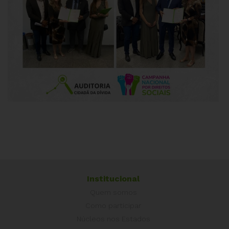
Institucional
Quem somos
Como participar
Núcleos nos Estados