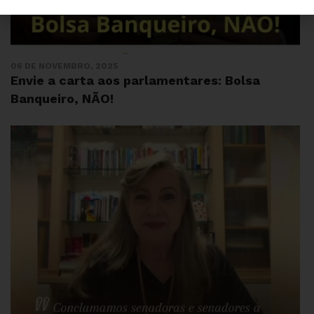
06 DE NOVEMBRO, 2025
Envie a carta aos parlamentares: Bolsa
Banqueiro, NÃO!