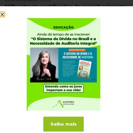
06 DE NOVEMBRO, 2025
ACD entrega certificados de reconhecimento
a senadores que defendem a auditoria da
dívida prevista na Constituição
Saiba mais