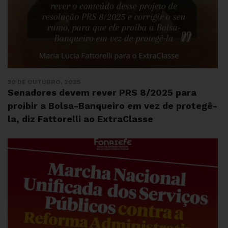
30 DE OUTUBRO, 2025
Senadores devem rever PRS 8/2025 para
proibir a Bolsa-Banqueiro em vez de protegê-
la, diz Fattorelli ao ExtraClasse