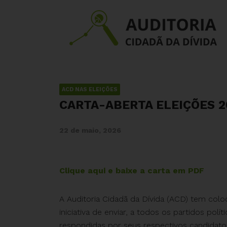
ACD NAS ELEIÇÕES
CARTA-ABERTA ELEIÇÕES 20
22 de maio, 2026
Clique aqui e baixe a carta em PDF
A Auditoria Cidadã da Dívida (ACD) tem coloc
iniciativa de enviar, a todos os partidos po
respondidas por seus respectivos candidatos(