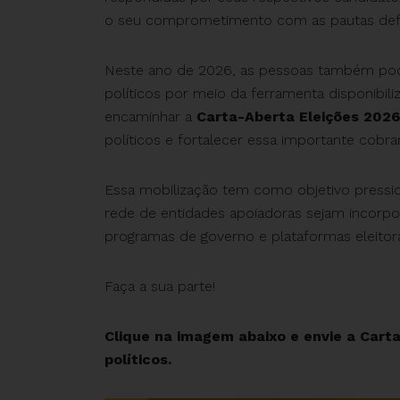
o seu comprometimento com as pautas defe
Neste ano de 2026, as pessoas também pode
políticos por meio da ferramenta disponibil
encaminhar a
Carta-Aberta Eleições 2026
políticos e fortalecer essa importante cobra
Essa mobilização tem como objetivo pressio
rede de entidades apoiadoras sejam incorpo
programas de governo e plataformas eleitora
Faça a sua parte!
Clique na imagem abaixo e envie a Cart
políticos.