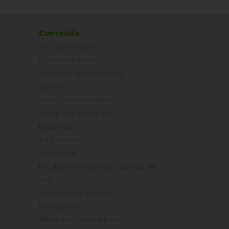
Conteúdo
ACD nas Eleições
Últimas notícias
Concurso Post/Redação
Cursos
Curso parceria CNASP
Arte presente na ACD
Palestras
Artigos da ACD
Entrevistas
Relatórios e Análises Técnicas da
ACD
Documentos Oficiais
Bibliografias
Trabalhos Acadêmicos