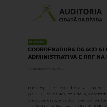
PALESTRAS
COORDENADORA DA ACD AL
ADMINISTRATIVA E RRF NA
14 de novembro, 2023
Durante palestra no Sindicato Nacional dos 
(ANDES ), no dia 11/11, em Brasília, a coorden
preocupações acerca dos nocivos impactos 
do “Regime de Recuperação Fiscal” (RRF) no