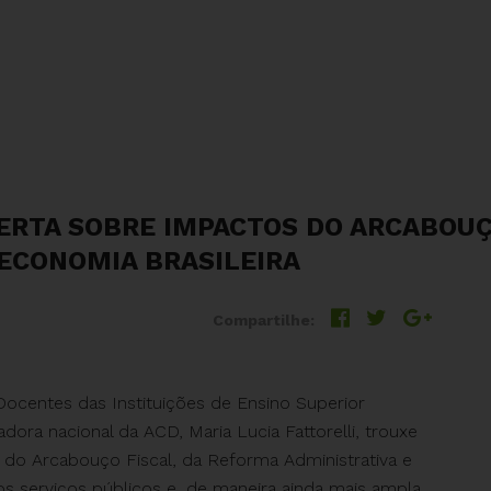
ERTA SOBRE IMPACTOS DO ARCABOUÇ
 ECONOMIA BRASILEIRA
Compartilhe:
Docentes das Instituições de Ensino Superior
adora nacional da ACD, Maria Lucia Fattorelli, trouxe
do Arcabouço Fiscal, da Reforma Administrativa e
s serviços públicos e, de maneira ainda mais ampla,