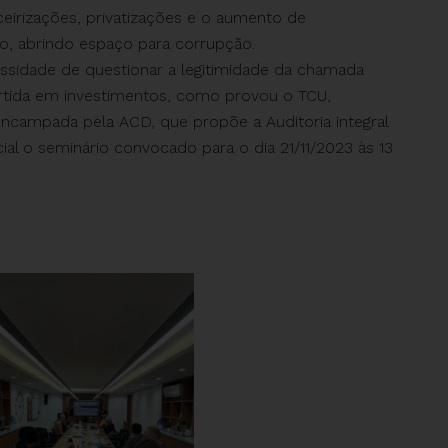
ceirizações, privatizações e o aumento de
co, abrindo espaço para corrupção.
essidade de questionar a legitimidade da chamada
partida em investimentos, como provou o TCU,
ncampada pela ACD, que propõe a Auditoria integral
ial o seminário convocado para o dia 21/11/2023 às 13