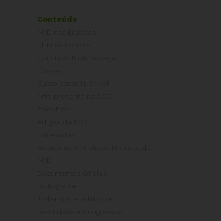
Conteúdo
ACD nas Eleições
Últimas notícias
Concurso Post/Redação
Cursos
Curso parceria CNASP
Arte presente na ACD
Palestras
Artigos da ACD
Entrevistas
Relatórios e Análises Técnicas da
ACD
Documentos Oficiais
Bibliografias
Trabalhos Acadêmicos
Seminários e Congressos