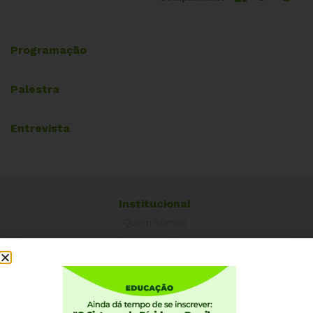
Programação
Palestra
Entrevista
Institucional
Quem somos
Como participar
Núcleos nos Estados
Coordenação Nacional
Experiências Internacionais