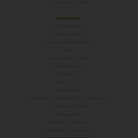
Carta Aberta e Notas
Conteúdo
ACD nas Eleições
Últimas notícias
Concurso Post/Redação
Cursos
Curso parceria CNASP
Arte presente na ACD
Palestras
Artigos da ACD
Entrevistas
Relatórios e Análises Técnicas da ACD
Documentos Oficiais
Bibliografias
Trabalhos Acadêmicos
Seminários e Congressos