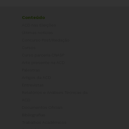
Conteúdo
ACD nas Eleições
Últimas notícias
Concurso Post/Redação
Cursos
Curso parceria CNASP
Arte presente na ACD
Palestras
Artigos da ACD
Entrevistas
Relatórios e Análises Técnicas da
ACD
Documentos Oficiais
Bibliografias
Trabalhos Acadêmicos