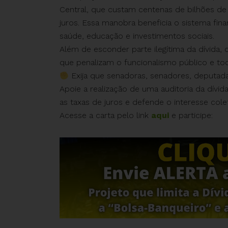
Central, que custam centenas de bilhões de
juros. Essa manobra beneficia o sistema fina
saúde, educação e investimentos sociais.
Além de esconder parte ilegítima da dívida, 
que penalizam o funcionalismo público e to
Exija que senadoras, senadores, deputad
Apoie a realização de uma auditoria da dívid
as taxas de juros e defende o interesse colet
Acesse a carta pelo link
aqui
e participe: