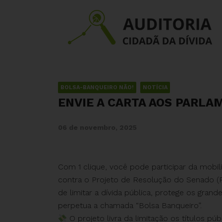
BOLSA-BANQUEIRO NÃO!
NOTÍCIA
ENVIE A CARTA AOS PARLA
06 de novembro, 2025
Com 1 clique, você pode participar da mobili
contra o Projeto de Resolução do Senado 
de limitar a dívida pública, protege os grand
perpetua a chamada “Bolsa Banqueiro”.
O projeto livra da limitação os títulos p