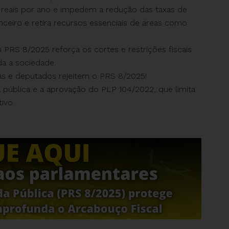
 reais por ano e impedem a redução das taxas de
nceiro e retira recursos essenciais de áreas como
o PRS 8/2025 reforça os cortes e restrições fiscais
da a sociedade.
as e deputados rejeitem o PRS 8/2025!
a pública e a aprovação do PLP 104/2022, que limita
ivo.