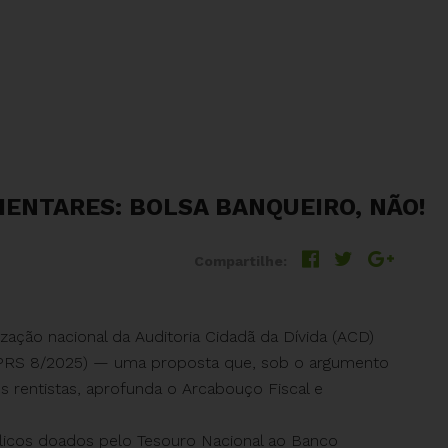
MENTARES: BOLSA BANQUEIRO, NÃO!
Compartilhe:
zação nacional da Auditoria Cidadã da Dívida (ACD)
(PRS 8/2025) — uma proposta que, sob o argumento
es rentistas, aprofunda o Arcabouço Fiscal e
úblicos doados pelo Tesouro Nacional ao Banco