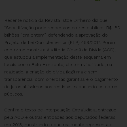
Recente notícia da Revista Istoé Dinheiro diz que
“Securitização pode render aos cofres públicos R$ 180
bilhões “pra ontem”, defendendo a aprovação do
Projeto de Lei Complementar (PLP) 459/2017. Porém,
conforme mostra a Auditoria Cidadã da Dívida (ACD),
que estudou a implementação deste esquema em
locais como Belo Horizonte, ele tem viabilizado, na
realidade, a criação de dívida ilegítima e sem
transparência, com onerosas garantias e o pagamento
de juros altíssimos aos rentistas, saqueando os cofres
públicos.
Confira o texto de Interpelação Extrajudicial entregue
pela ACD e outras entidades aos deputados federais
em 2018, mostrando o que realmente representa o