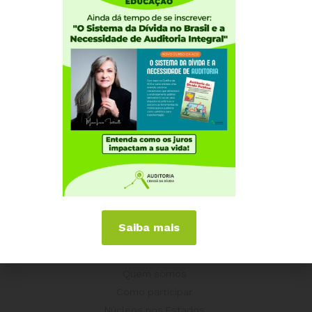
Saiba mais
Institucional
Quem somos
Como participar
Núcleos nos Estados