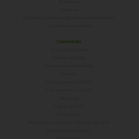
Podcasts
Cartilhas
Folhetos, Panfletos, Boletins e Informativos
Carta Aberta e Notas
Conteúdo
ACD nas Eleições
Últimas notícias
Concurso Post/Redação
Cursos
Curso parceria CNASP
Arte presente na ACD
Palestras
Artigos da ACD
Entrevistas
Relatórios e Análises Técnicas da ACD
Documentos Oficiais
Bibliografias