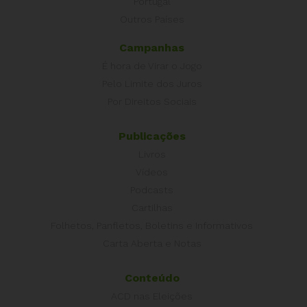
Portugal
Outros Países
Campanhas
É hora de Virar o Jogo
Pelo Limite dos Juros
Por Direitos Sociais
Publicações
Livros
Vídeos
Podcasts
Cartilhas
Folhetos, Panfletos, Boletins e Informativos
Carta Aberta e Notas
Conteúdo
ACD nas Eleições