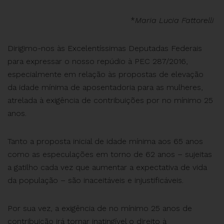
*
Maria Lucia Fattorelli
Dirigimo-nos às Excelentíssimas Deputadas Federais
para expressar o nosso repúdio à PEC 287/2016,
especialmente em relação às propostas de elevação
da idade mínima de aposentadoria para as mulheres,
atrelada à exigência de contribuições por no mínimo 25
anos.
Tanto a proposta inicial de idade mínima aos 65 anos
como as especulações em torno de 62 anos – sujeitas
a gatilho cada vez que aumentar a expectativa de vida
da população – são inaceitáveis e injustificáveis.
Por sua vez, a exigência de no mínimo 25 anos de
contribuição irá tornar inatingível o direito à