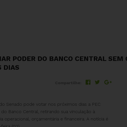
IAR PODER DO BANCO CENTRAL SEM 
 DIAS
Compartilhe:
) do Senado pode votar nos próximos dias a PEC
do Banco Central, retirando sua vinculação à
 operacional, orçamentária e financeira. A notícia é
eira (02).