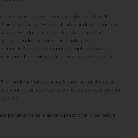
a representa um grave retrocesso democrático. Em
 transparência, a PEC aprofunda a independência de
gicas de Estado, mas cujas decisões impactam
 juros, o endividamento das famílias, os
 nacional. A proposta também amplia o risco de
o sistema financeiro, enfraquecendo a soberania
65, é fundamental que a sociedade se manifeste. A
es e senadoras, apontando os riscos dessa proposta
 público.
aos parlamentares e ajude a pressionar o Senado a