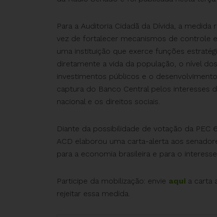
Para a Auditoria Cidadã da Dívida, a medid
vez de fortalecer mecanismos de controle e
uma instituição que exerce funções estraté
diretamente a vida da população, o nível dos
investimentos públicos e o desenvolvimento
captura do Banco Central pelos interesses d
nacional e os direitos sociais.
Diante da possibilidade de votação da PEC 
ACD elaborou uma carta-alerta aos senador
para a economia brasileira e para o interesse
Participe da mobilização: envie
aqui
a carta 
rejeitar essa medida.