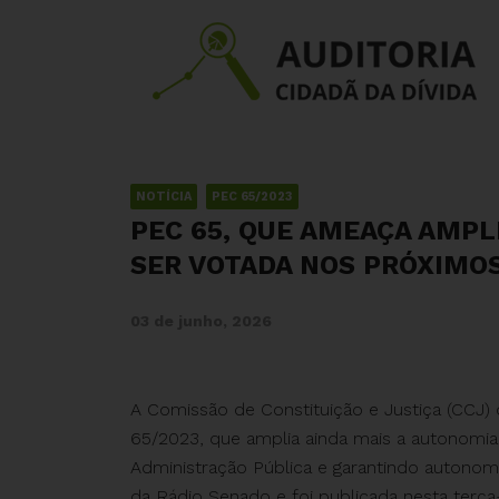
NOTÍCIA
PEC 65/2023
PEC 65, QUE AMEAÇA AMPL
SER VOTADA NOS PRÓXIMOS
03 de junho, 2026
A Comissão de Constituição e Justiça (CCJ
65/2023, que amplia ainda mais a autonomia 
Administração Pública e garantindo autonomia
da Rádio Senado e foi publicada nesta terça-f