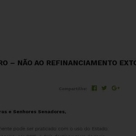
O – NÃO AO REFINANCIAMENTO EXTO
Compartilhe:
ras e Senhores Senadores,
mente pode ser praticado com o uso do Estado.