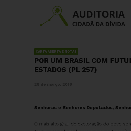
CARTA ABERTA E NOTAS
POR UM BRASIL COM FUTUR
ESTADOS (PL 257)
28 de março, 2016
Senhoras e Senhores Deputados, Senho
O mais alto grau de exploração do povo so