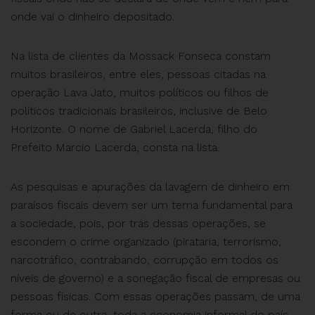
onde vai o dinheiro depositado.
Na lista de clientes da Mossack Fonseca constam
muitos brasileiros, entre eles, pessoas citadas na
operação Lava Jato, muitos políticos ou filhos de
políticos tradicionais brasileiros, inclusive de Belo
Horizonte. O nome de Gabriel Lacerda, filho do
Prefeito Marcio Lacerda, consta na lista.
As pesquisas e apurações da lavagem de dinheiro em
paraísos fiscais devem ser um tema fundamental para
a sociedade, pois, por trás dessas operações, se
escondem o crime organizado (pirataria, terrorismo,
narcotráfico, contrabando, corrupção em todos os
níveis de governo) e a sonegação fiscal de empresas ou
pessoas físicas. Com essas operações passam, de uma
forma ou de outra, toda a economia informal do país.