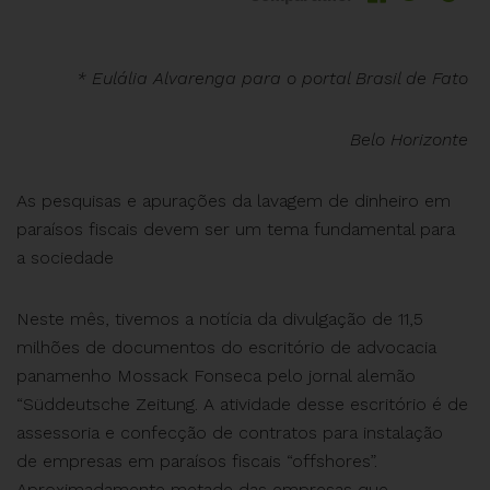
* Eulália Alvarenga para o portal Brasil de Fato
Belo Horizonte
As pesquisas e apurações da lavagem de dinheiro em
paraísos fiscais devem ser um tema fundamental para
a sociedade
Neste mês, tivemos a notícia da divulgação de 11,5
milhões de documentos do escritório de advocacia
panamenho Mossack Fonseca pelo jornal alemão
“Süddeutsche Zeitung. A atividade desse escritório é de
assessoria e confecção de contratos para instalação
de empresas em paraísos fiscais “offshores”.
Aproximadamente metade das empresas que