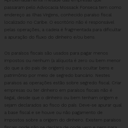
passaram pelo Advocacia Mossack Fonseca tem como
endereço as Ilhas Virgens, conhecido paraíso fiscal
localizado no Caribe. O escritório não é responsável
pelas operações, a cadeia é fragmentada para dificultar
a apuração do fluxo do dinheiro e/ou bens.
Os paraísos fiscais são usados para pagar menos
impostos ou nenhum (a alíquota é zero ou bem menor
do que a do país de origem) ou para ocultar bens e
patrimônio por meio de segredo bancário. Nestes
paraísos as operações estão sobre segredo fiscal. Criar
empresas ou ter dinheiro em paraísos fiscais não é
ilegal, desde que o dinheiro ou bem tenham origem e
sejam declarados ao fisco do país. Deve-se apurar qual
a base fiscal e se houve ou não pagamento de
impostos sobre a origem do dinheiro. Existem paraísos
fiscais onde não se declara de onde vem e nem para