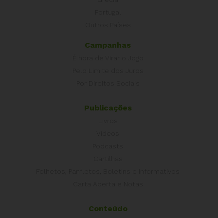
Portugal
Outros Países
Campanhas
É hora de Virar o Jogo
Pelo Limite dos Juros
Por Direitos Sociais
Publicações
Livros
Vídeos
Podcasts
Cartilhas
Folhetos, Panfletos, Boletins e Informativos
Carta Aberta e Notas
Conteúdo