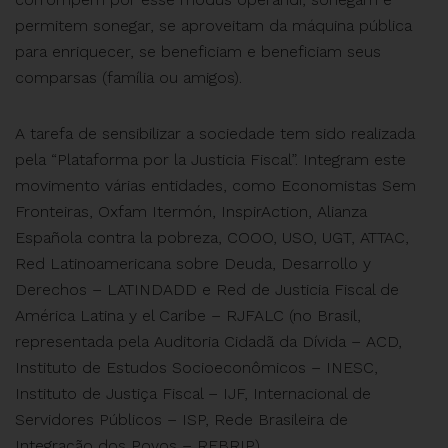
permitem sonegar, se aproveitam da máquina pública
para enriquecer, se beneficiam e beneficiam seus
comparsas (família ou amigos).
A tarefa de sensibilizar a sociedade tem sido realizada
pela “Plataforma por la Justicia Fiscal”. Integram este
movimento várias entidades, como Economistas Sem
Fronteiras, Oxfam Itermón, InspirAction, Alianza
Española contra la pobreza, COOO, USO, UGT, ATTAC,
Red Latinoamericana sobre Deuda, Desarrollo y
Derechos – LATINDADD e Red de Justicia Fiscal de
América Latina y el Caribe – RJFALC (no Brasil,
representada pela Auditoria Cidadã da Dívida – ACD,
Instituto de Estudos Socioeconômicos – INESC,
Instituto de Justiça Fiscal – IJF, Internacional de
Servidores Públicos – ISP, Rede Brasileira de
Integração dos Povos – REBRIP).