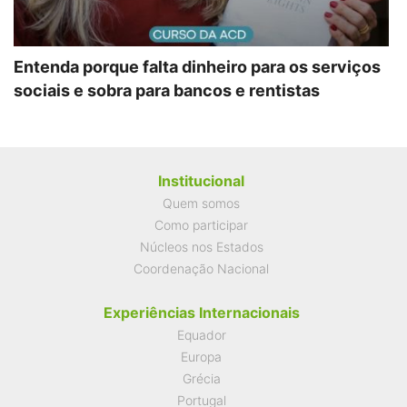
Entenda porque falta dinheiro para os serviços
sociais e sobra para bancos e rentistas
Institucional
Quem somos
Como participar
Núcleos nos Estados
Coordenação Nacional
Experiências Internacionais
Equador
Europa
Grécia
Portugal