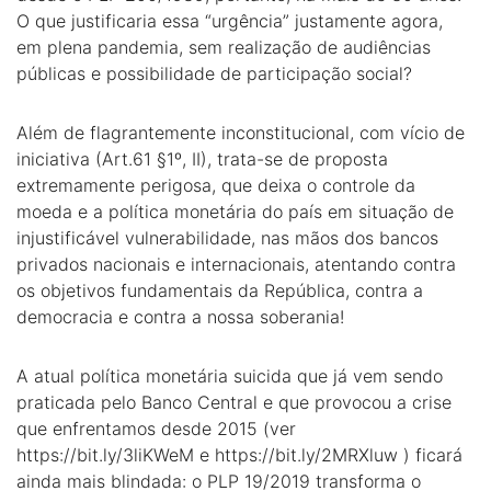
O que justificaria essa “urgência” justamente agora,
em plena pandemia, sem realização de audiências
públicas e possibilidade de participação social?
Além de flagrantemente inconstitucional, com vício de
iniciativa (Art.61 §1º, II), trata-se de proposta
extremamente perigosa, que deixa o controle da
moeda e a política monetária do país em situação de
injustificável vulnerabilidade, nas mãos dos bancos
privados nacionais e internacionais, atentando contra
os objetivos fundamentais da República, contra a
democracia e contra a nossa soberania!
A atual política monetária suicida que já vem sendo
praticada pelo Banco Central e que provocou a crise
que enfrentamos desde 2015 (ver
https://bit.ly/3liKWeM e https://bit.ly/2MRXluw ) ficará
ainda mais blindada: o PLP 19/2019 transforma o