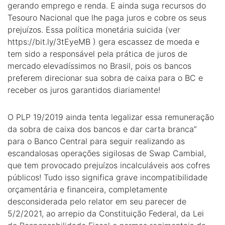
gerando emprego e renda. E ainda suga recursos do
Tesouro Nacional que lhe paga juros e cobre os seus
prejuízos. Essa política monetária suicida (ver
https://bit.ly/3tEyeMB ) gera escassez de moeda e
tem sido a responsável pela prática de juros de
mercado elevadíssimos no Brasil, pois os bancos
preferem direcionar sua sobra de caixa para o BC e
receber os juros garantidos diariamente!
O PLP 19/2019 ainda tenta legalizar essa remuneração
da sobra de caixa dos bancos e dar carta branca”
para o Banco Central para seguir realizando as
escandalosas operações sigilosas de Swap Cambial,
que tem provocado prejuízos incalculáveis aos cofres
públicos! Tudo isso significa grave incompatibilidade
orçamentária e financeira, completamente
desconsiderada pelo relator em seu parecer de
5/2/2021, ao arrepio da Constituição Federal, da Lei