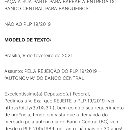
FAÇA A SUA PARTE PARA BARRAR A ENTREGA DO
BANCO CENTRAL PARA BANQUEIROS!
NÃO AO PLP 19/2019
MODELO DE TEXTO:
Brasília, 9 de fevereiro de 2021
Assunto: PELA REJEIÇÃO DO PLP 19/2019 –
“AUTONOMIA” DO BANCO CENTRAL
Excelentíssimo(a) Deputado(a) Federal,
Pedimos a V. Exa. que REJEITE o PLP 19/2019 (ver
https://bit.ly/3p1Xs3R ), bem como o seu requerimento
de urgência, tendo em vista que a demanda do
mercado pela autonomia do Banco Central (BC) vem
desde o PLP 200/1989, portanto, há mais de 30 anos!