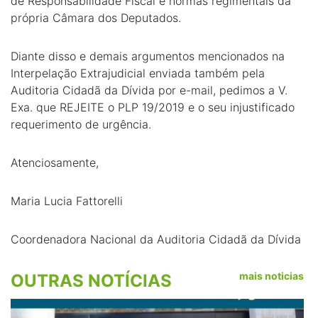
de Responsabilidade Fiscal e normas regimentais da
própria Câmara dos Deputados.
Diante disso e demais argumentos mencionados na
Interpelação Extrajudicial enviada também pela
Auditoria Cidadã da Dívida por e-mail, pedimos a V.
Exa. que REJEITE o PLP 19/2019 e o seu injustificado
requerimento de urgência.
Atenciosamente,
Maria Lucia Fattorelli
Coordenadora Nacional da Auditoria Cidadã da Dívida
mais noticias
OUTRAS NOTÍCIAS