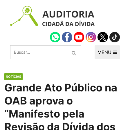
MENU
NOTÍCIAS
Grande Ato Público na
OAB aprova o
“Manifesto pela
Revisão da Dívida dos