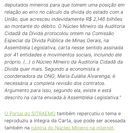
deputados mineiros para que tomem uma posição em
relação ao erro no cálculo da dívida do estado com a
União, que acresceu indevidamente R$ 2,146 bilhões
ao montante do débito. O Núcleo Mineiro da Auditoria
Cidadã da Dívida protocolou ontem na Comissão
Especial da Dívida Pública de Minas Gerais, na
Assembléia Legislativa, carta nesse sentido assinada
por 41 entidades e movimentos sociais, incluindo ele
próprio. (…) o Núcleo Mineiro da Auditoria Cidadã da
Dívida quer mais. Segundo a economista e
coordenadora da ONG, Maria Eulália Alvarenga, é
necessária a completa revisão dos contratos.
Argumento para isso, segundo ela, existe e está
descrito na carta enviada à Assembléia Legislativa.”
O Portal do SITRAEMG
também repercutiu o tema e
reproduziu a íntegra da Carta, que pode ser acessada
também na
página do Núcleo Mineiro na internet
.