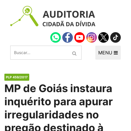
MENU
PLP 459/2017
MP de Goiás instaura
inquérito para apurar
irregularidades no
pregão destinado à