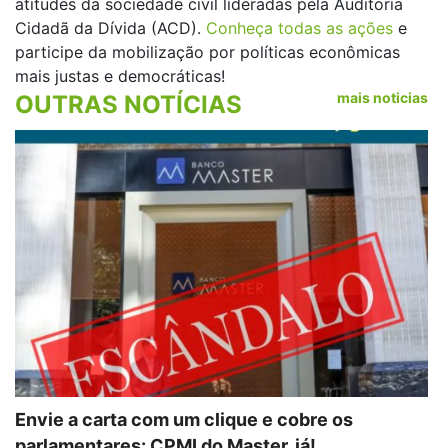
atitudes da sociedade civil lideradas pela Auditoria
Cidadã da Dívida (ACD).
Conheça todas as ações
e
participe da mobilização por políticas econômicas
mais justas e democráticas!
mais noticias
OUTRAS NOTÍCIAS
Envie a carta com um clique e cobre os
parlamentares: CPMI do Master, já!