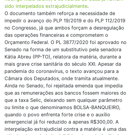
sido interpelados extrajudicialmente
.
O documento também reforça a necessidade de
impedir o avanço do PLP 19/2019 e do PLP 112/2019
no Congresso, já que ambos forçam a desregulação
das operações financeiras e comprometem o
Orçamento Federal. O PL 3877/2020 foi aprovado no
Senado na forma de um substitutivo pela senadora
Kátia Abreu (PP-TO), relatora da matéria, durante a
mais grave crise sanitária do século XXI. Apesar da
pandemia do coronavírus, o texto avançou para a
Câmara dos Deputados, onde tramita atualmente.
Ainda no Senado, foi rejeitada emenda que impedia
que as remunerações aos bancos fossem maiores do
que a taxa Selic, deixando sem qualquer parâmetro
ou limite o que denominamos BOLSA-BANQUEIRO,
quando o povo enfrenta forte crise e o auxílio
emergencial já foi reduzido a apenas R$300,00. A
interpelação extrajudicial contra a matéria é uma das