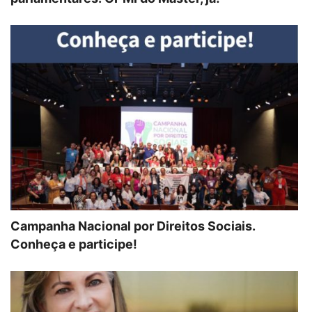
Campanha Nacional por Direitos Sociais.
Conheça e participe!