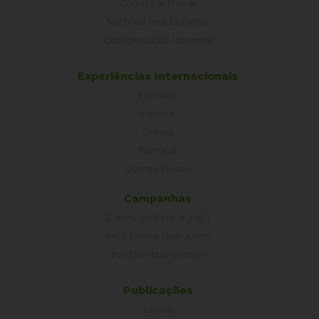
Como participar
Núcleos nos Estados
Coordenação Nacional
Experiências Internacionais
Equador
Europa
Grécia
Portugal
Outros Países
Campanhas
É hora de Virar o Jogo
Pelo Limite dos Juros
Por Direitos Sociais
Publicações
Livros