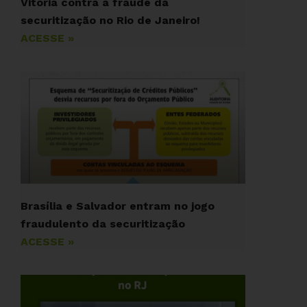
Vitória contra a fraude da
securitização no Rio de Janeiro!
ACESSE »
Brasília e Salvador entram no jogo
fraudulento da securitização
ACESSE »