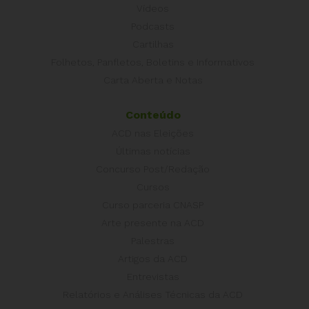
Vídeos
Podcasts
Cartilhas
Folhetos, Panfletos, Boletins e Informativos
Carta Aberta e Notas
Conteúdo
ACD nas Eleições
Últimas notícias
Concurso Post/Redação
Cursos
Curso parceria CNASP
Arte presente na ACD
Palestras
Artigos da ACD
Entrevistas
Relatórios e Análises Técnicas da ACD