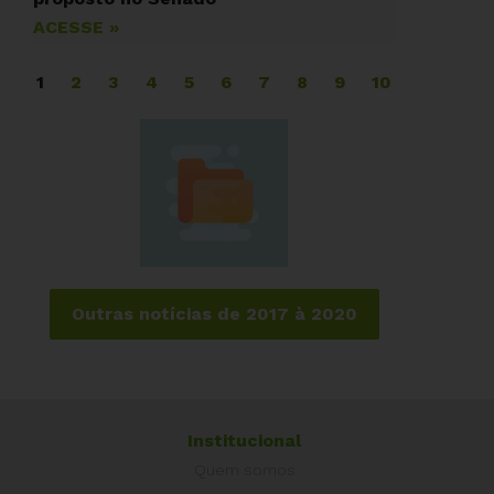
ACESSE »
1
2
3
4
5
6
7
8
9
10
Outras notícias de 2017 à 2020
Institucional
Quem somos