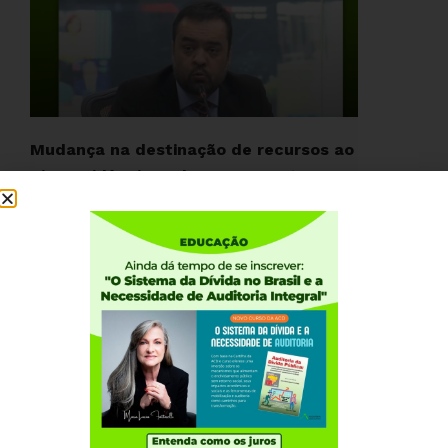
Mudança na destinação de recursos ao
RioPrevidência pode comprometer
futuro de aposentados e pensionistas
no RJ
ACESSE »